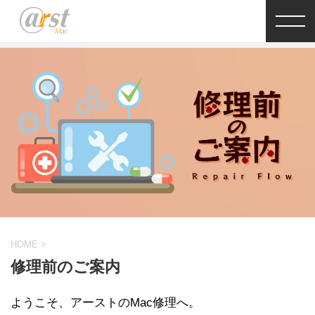
HOME
>
修理前のご案内
ようこそ、アーストのMac修理へ。