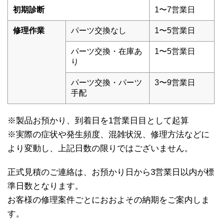
初期診断
1〜7営業日
修理作業
パーツ交換なし
1〜5営業日
パーツ交換・在庫あ
1〜5営業日
り
パーツ交換・パーツ
3〜9営業日
手配
※製品お預かり、到着日を1営業日目として起算
※実際の症状や発生頻度、混雑状況、修理方法などに
より変動し、上記日数の限りではございません。
正式見積のご連絡は、お預かり日から3営業日以内が標
準日数となります。
お客様の修理案件ごとにおおよその納期をご案内しま
す。