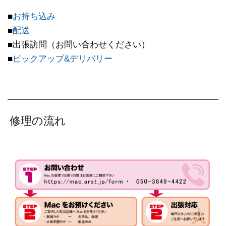
■
お持ち込み
■
配送
■出張訪問（お問い合わせください）
■
ピックアップ&デリバリー
修理の流れ