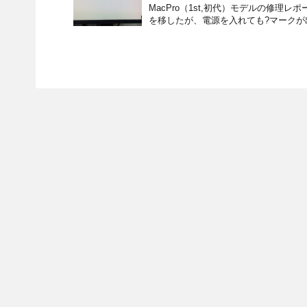
MacPro（1st,初代）モデルの修理レ
を移したが、電源を入れても?マークが