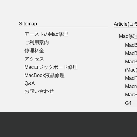
Sitemap
Article
アーストのMac修理
Mac修
ご利用案内
MacB
修理料金
MacB
アクセス
MacB
Macロジックボード修理
iMac(
MacBook液晶修理
MacP
Q&A
Macm
お問い合わせ
MacS
G4・G