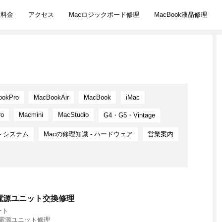
理料金
アクセス
Macロジックボード修理
MacBook液晶修理
ookPro
MacBookAir
MacBook
iMac
ro
Macmini
MacStudio
G4・G5・Vintage
- システム
Macの修理知識 - ハードウェア
営業案内
デルの電源ユニット交換修理
ート
電源ユニット修理