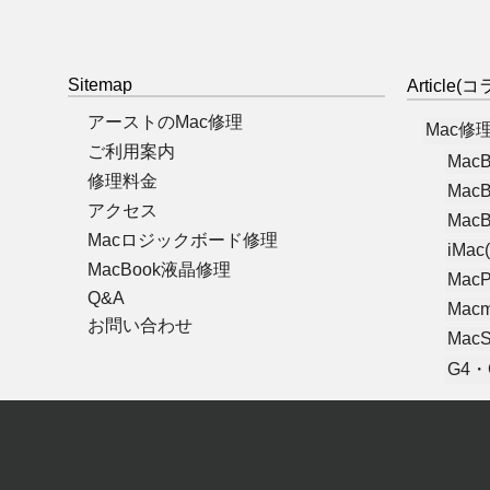
Sitemap
Article
アーストのMac修理
Mac修
ご利用案内
MacB
修理料金
MacB
アクセス
MacB
Macロジックボード修理
iMac(
MacBook液晶修理
MacP
Q&A
Macm
お問い合わせ
MacS
G4・G