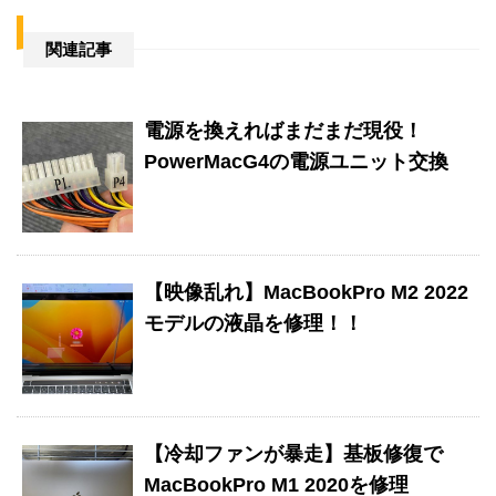
関連記事
電源を換えればまだまだ現役！
PowerMacG4の電源ユニット交換
【映像乱れ】MacBookPro M2 2022
モデルの液晶を修理！！
【冷却ファンが暴走】基板修復で
MacBookPro M1 2020を修理