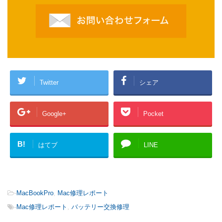
Twitter
シェア
Google+
Pocket
B!
はてブ
LINE
-
MacBookPro
,
Mac修理レポート
-
Mac修理レポート
,
バッテリー交換修理