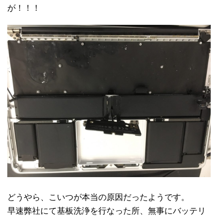
が！！！
どうやら、こいつが本当の原因だったようです。
早速弊社にて基板洗浄を行なった所、無事にバッテリ