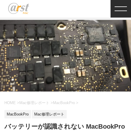
HOME
>
Mac修理レポート
>
MacBookPro
>
MacBookPro
Mac修理レポート
バッテリーが認識されない MacBookPro