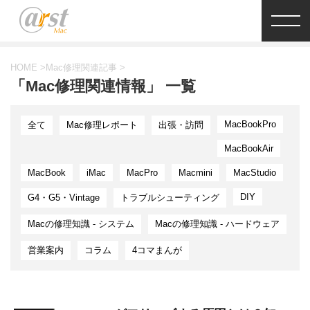
HOME
>
Mac修理関連記事
>
「Mac修理関連情報」 一覧
MacBookPro
全て
Mac修理レポート
出張・訪問
MacBookAir
MacBook
iMac
MacPro
Macmini
MacStudio
DIY
G4・G5・Vintage
トラブルシューティング
Macの修理知識 - システム
Macの修理知識 - ハードウェア
営業案内
コラム
4コマまんが