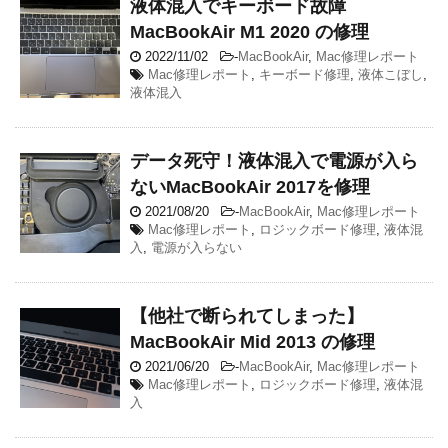
液体混入でキーボード故障
MacBookAir M1 2020 ‎の修理
2022/11/02
-
MacBookAir
,
Mac修理レポート
Mac修理レポート
,
キーボード修理
,
液体こぼし
,
液体混入
データ死守！液体混入で電源が入ら
ないMacBookAir 2017を修理
2021/08/20
-
MacBookAir
,
Mac修理レポート
Mac修理レポート
,
ロジックボード修理
,
液体混
入
,
電源が入らない
【他社で断られてしまった】
MacBookAir Mid 2013 の修理
2021/06/20
-
MacBookAir
,
Mac修理レポート
Mac修理レポート
,
ロジックボード修理
,
液体混
入