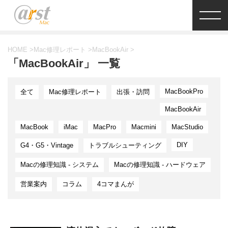
HOME
>
Mac修理レポート
>
MacBookAir
>
「MacBookAir」 一覧
MacBookPro
全て
Mac修理レポート
出張・訪問
MacBookAir
MacBook
iMac
MacPro
Macmini
MacStudio
DIY
G4・G5・Vintage
トラブルシューティング
Macの修理知識 - システム
Macの修理知識 - ハードウェア
営業案内
コラム
4コマまんが