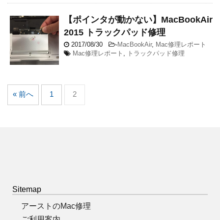
【ポインタが動かない】MacBookAir
2015 トラックパッド修理
2017/08/30
-
MacBookAir
,
Mac修理レポート
Mac修理レポート
,
トラックパッド修理
« 前へ
1
2
Sitemap
アーストのMac修理
ご利用案内