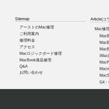
Sitemap
Article
アーストのMac修理
Mac修
ご利用案内
MacB
修理料金
MacB
アクセス
MacB
Macロジックボード修理
iMac(
MacBook液晶修理
MacP
Q&A
Macm
お問い合わせ
MacS
G4・G