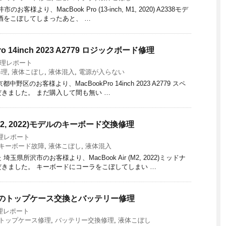
より、MacBook Pro (13-inch, M1, 2020) ‎A2338モデ
酒をこぼしてしまったあと、 …
14inch 2023 A2779 ロジックボード修理
修理レポート
修理
,
液体こぼし
,
液体混入
,
電源が入らない
中野区のお客様より、MacBookPro 14inch 2023 A2779 スペ
きました。 まだ購入して間も無い …
(M2, 2022)‎モデルのキーボード交換修理
修理レポート
キーボード故障
,
液体こぼし
,
液体混入
所沢市のお客様より、MacBook Air (M2, 2022)‎ミッドナ
きました。 キーボードにコーラをこぼしてしまい …
ir のトップケース交換とバッテリー修理
修理レポート
トップケース修理
,
バッテリー交換修理
,
液体こぼし