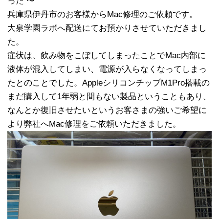
った 〜
兵庫県伊丹市のお客様からMac修理のご依頼です。
大泉学園ラボへ配送にてお預かりさせていただきまし
た。
症状は、飲み物をこぼしてしまったことでMac内部に
液体が混入してしまい、電源が入らなくなってしまっ
たとのことでした。AppleシリコンチップM1Pro搭載の
まだ購入して1年弱と間もない製品ということもあり、
なんとか復旧させたいというお客さまの強いご希望に
より弊社へMac修理をご依頼いただきました。