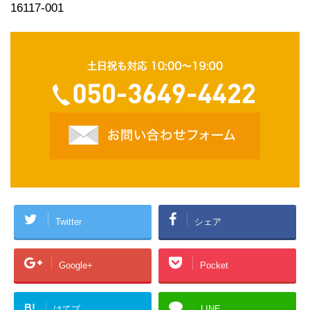
16117-001
Twitter
シェア
Google+
Pocket
B!
はてブ
LINE