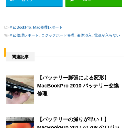
-
MacBookPro
,
Mac修理レポート
-
Mac修理レポート
,
ロジックボード修理
,
液体混入
,
電源が入らない
関連記事
【バッテリー膨張による変形】
MacBookPro 2010 バッテリー交換
修理
【バッテリーの減りが早い！】
MacBookPro 2017 A1708 のロジッ