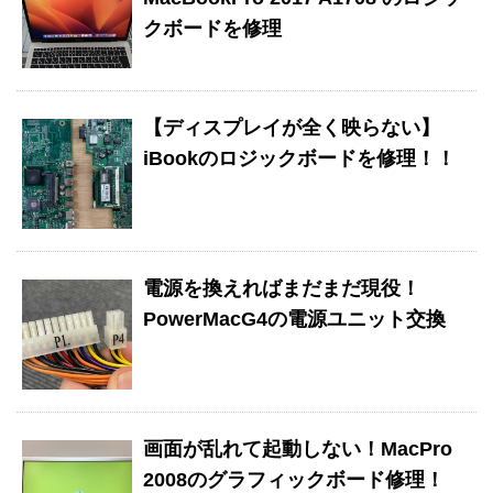
クボードを修理
【ディスプレイが全く映らない】
iBookのロジックボードを修理！！
電源を換えればまだまだ現役！
PowerMacG4の電源ユニット交換
画面が乱れて起動しない！MacPro
2008のグラフィックボード修理！