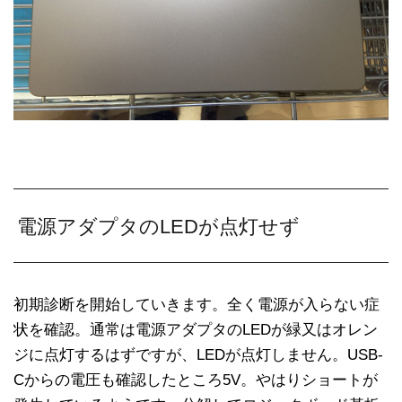
電源アダプタのLEDが点灯せず
初期診断を開始していきます。全く電源が入らない症
状を確認。通常は電源アダプタのLEDが緑又はオレン
ジに点灯するはずですが、LEDが点灯しません。USB-
Cからの電圧も確認したところ5V。やはりショートが