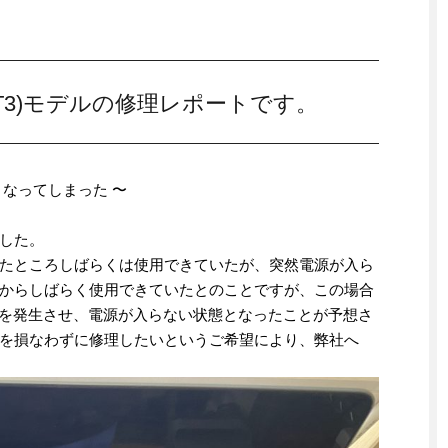
0, 4 TBT3)‎モデルの修理レポートです。
なってしまった 〜
した。
たところしばらくは使用できていたが、突然電源が入ら
からしばらく使用できていたとのことですが、この場合
食を発生させ、電源が入らない状態となったことが予想さ
を損なわずに修理したいというご希望により、弊社へ