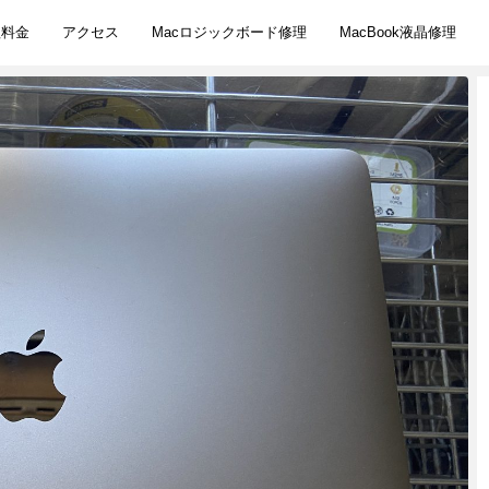
理料金
アクセス
Macロジックボード修理
MacBook液晶修理