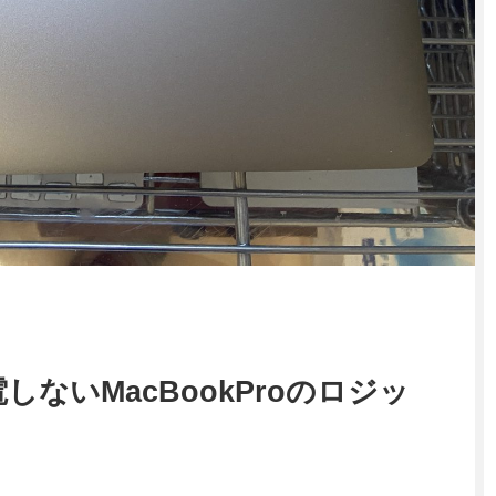
ないMacBookProのロジッ