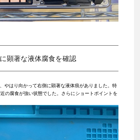
付近に顕著な液体腐食を確認
、やはり向かって右側に顕著な液体痕がありました。特
プ付近の腐食が強い状態でした。さらにショートポイントを