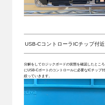
USB-CコントローラICチップ
分解をしてロジックボードの状態を確認したところ
にUSB-Cポートのコントロールに必要なICチッ
絞っていきます。