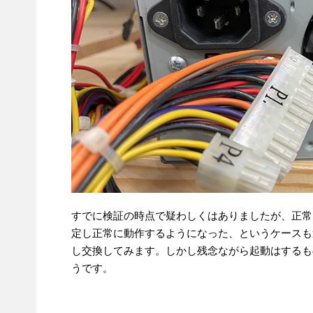
すでに検証の時点で疑わしくはありましたが、正常
定し正常に動作するようになった、というケースも
し交換してみます。しかし残念ながら起動はするも
うです。