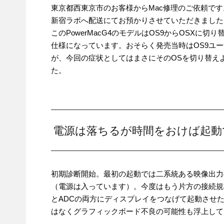
東京都西東京市のお客様からMac修理のご依頼です
新宿ラボへ配送にてお預かりさせていただきました
このPowerMacG4のモデルはOS9からOSXに
仕様になっています。おそらく発売当時はOS9ユ
が、今回の症状としてはまさにそのOSを切り替え
た。
電源は落ちるが時間をおけば起動
初期診断開始。最初の起動では二系統ある映像出力
（電源は入っています）。今度はもう片方の接続規
とADCの両方にディスプレイをつなげて起動させ
はなくグラフィックボード不良の可能性も浮上して