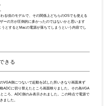
。
。
切り替わる頃のモデルで、その関係上どちらのOSでも使える
ーザーの方が圧倒的に多かったのではないかと思います
ようとするとMacの電源が落ちてしまうという内容でし
できる
のVGA側につないで起動を試した所いきなり画面来ず
格ADCに切り替えたところ画面映りました。その為VGA
たところ、ADC側のみ表示されました。この時点で電源で
きました。