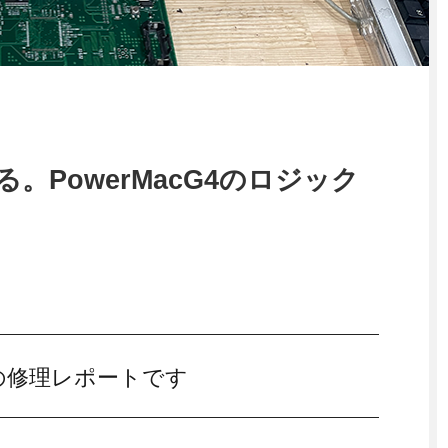
。PowerMacG4のロジック
)モデルの修理レポートです