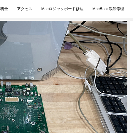
理料金
アクセス
Macロジックボード修理
MacBook液晶修理