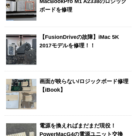
MacBookPro M1 A2338のロジック
ボードを修理
【FusionDriveの故障】iMac 5K
2017モデルを修理！！
画面が映らない/ロジックボード修理
【iBook】
電源を換えればまだまだ現役！
PowerMacG4の電源ユニット交換