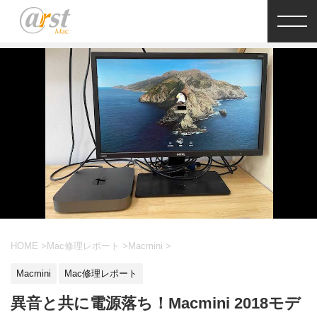
HOME
>
Mac修理レポート
>
Macmini
>
Macmini
Mac修理レポート
異音と共に電源落ち！Macmini 2018モデ