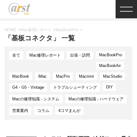
HOME
>
Mac修理レポート
>
MacBookPro
>
「基板コネクタ」 一覧
MacBookPro
全て
Mac修理レポート
出張・訪問
MacBookAir
MacBook
iMac
MacPro
Macmini
MacStudio
DIY
G4・G5・Vintage
トラブルシューティング
Macの修理知識 - システム
Macの修理知識 - ハードウェア
営業案内
コラム
4コマまんが