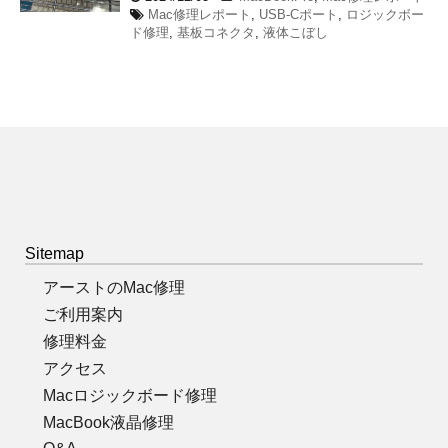
Mac修理レポート
,
USB-Cポート
,
ロジックボー
ド修理
,
基板コネクタ
,
液体こぼし
Sitemap
アーストのMac修理
ご利用案内
修理料金
アクセス
Macロジックボード修理
MacBook液晶修理