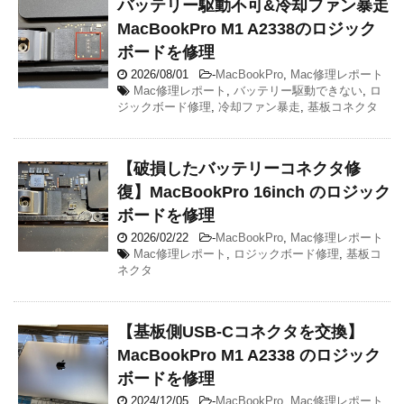
バッテリー駆動不可&冷却ファン暴走
MacBookPro M1 A2338のロジック
ボードを修理
2026/08/01
-
MacBookPro
,
Mac修理レポート
Mac修理レポート
,
バッテリー駆動できない
,
ロ
ジックボード修理
,
冷却ファン暴走
,
基板コネクタ
【破損したバッテリーコネクタ修
復】MacBookPro 16inch のロジック
ボードを修理
2026/02/22
-
MacBookPro
,
Mac修理レポート
Mac修理レポート
,
ロジックボード修理
,
基板コ
ネクタ
【基板側USB-Cコネクタを交換】
MacBookPro M1 A2338 のロジック
ボードを修理
2024/12/05
-
MacBookPro
,
Mac修理レポート