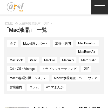
HOME
>
Mac修理関連記事
>
DIY
>
「Mac液晶」 一覧
MacBookPro
全て
Mac修理レポート
出張・訪問
MacBookAir
MacBook
iMac
MacPro
Macmini
MacStudio
DIY
G4・G5・Vintage
トラブルシューティング
Macの修理知識 - システム
Macの修理知識 - ハードウェア
営業案内
コラム
4コマまんが